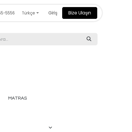
Giriş
Bize Ulaşın
Türkçe
55-5556
MATRAS