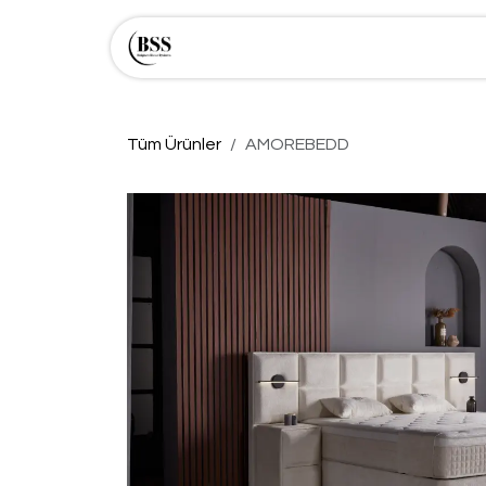
İçereği Atla
Mağaza
Hakkımızda
Tüm Ürünler
AMOREBEDD