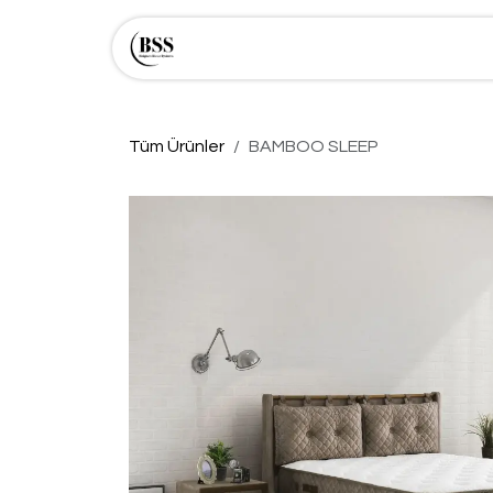
İçereği Atla
Mağaza
Hakkımızda
Tüm Ürünler
BAMBOO SLEEP