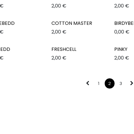
€
2,00
€
2,00
€
NEBEDD
COTTON MASTER
BIRDYB
€
2,00
€
0,00
€
BEDD
FRESHCELL
PINKY
€
2,00
€
2,00
€
1
2
3