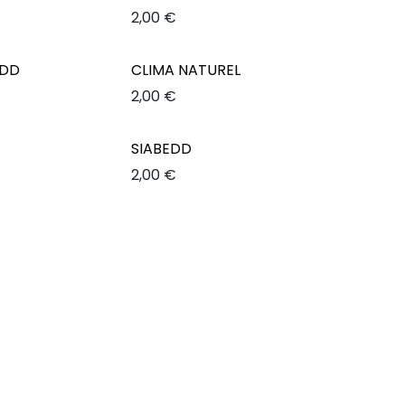
2,00
€
EDD
CLIMA NATUREL
2,00
€
SIABEDD
2,00
€