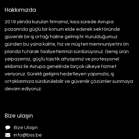
Hakkımızda
2019 yılında kurulan firmamız, kısa sürede Avrupa
pazarında güçlü bir konum elde ederek sektöründe
güvenilir bir iş ortağı haline gelmiştir. Kurulduğumuz
günden bu yana kalite, hız ve müşteri memnuniyetini ön
planda tutarak faaliyetlerimizi sürdürüyoruz. Geniş ürün
yelpazemiz, güçlü lojistik altyapımız ve profesyonel
ekibimiz ile Avrupa genelinde birçok ülkeye hizmet
veriyoruz. Sürekli gelişimi hedefleyen yapımızla, iş
ortaklarımıza sürdürülebilir ve güvenilir çözümler sunmaya
devam ediyoruz.
Bize ulaşın
Bize Ulaşın
info@b
ss.be