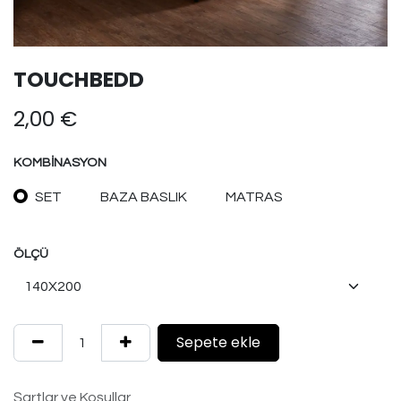
TOUCHBEDD
2,00
€
KOMBINASYON
SET
BAZA BASLIK
MATRAS
ÖLÇÜ
Sepete ekle
Şartlar ve Koşullar